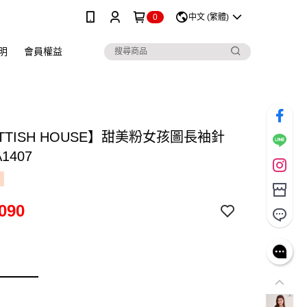
0
中文 (繁體)
明
會員權益
TTISH HOUSE】甜美粉女孩圖長袖針
A1407
090