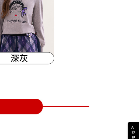
一人註冊多個帳號或使用他人資訊註冊。若發現惡意使用之情
科技股份有限公司將有權停止該用戶之使用額度並採取法律行
AI
找
尺