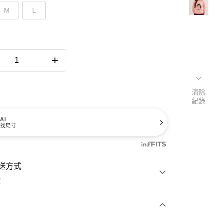
M
L
清除
紀錄
AI
找尺寸
送方式
費