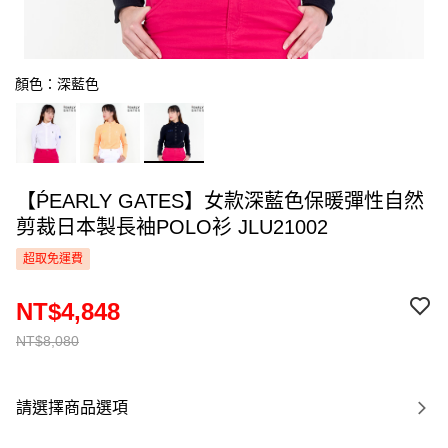
顏色：深藍色
【ṔEARLY GATES】女款深藍色保暖彈性自然
剪裁日本製長袖POLO衫 JLU21002
超取免運費
NT$4,848
NT$8,080
請選擇商品選項