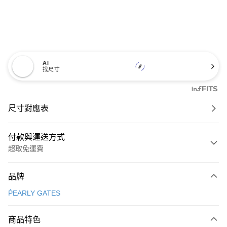
AI
找尺寸
尺寸對應表
付款與運送方式
超取免運費
付款方式
品牌
信用卡一次付款
ṔEARLY GATES
超商取貨付款
商品特色
LINE Pay