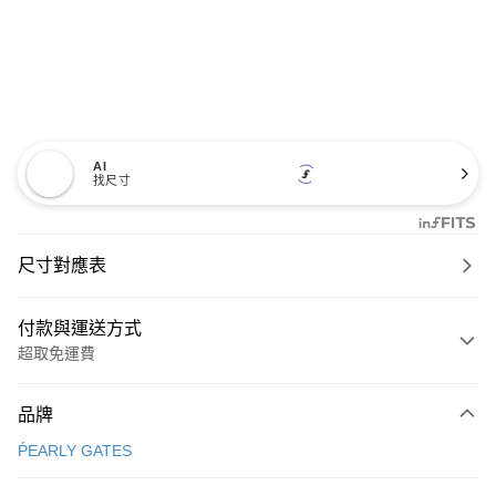
AI
找尺寸
尺寸對應表
付款與運送方式
超取免運費
付款方式
品牌
信用卡一次付款
ṔEARLY GATES
超商取貨付款