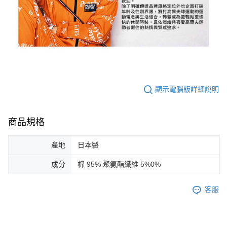
顯示電腦版詳細說明
商品規格
產地
日本製
成分
棉 95% 聚氨酯纖維 5%0%
客服