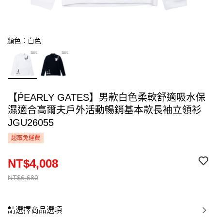
顏色：白色
【ṔEARLY GATES】男款白色柔軟舒適吸水保
濕適合高爾夫戶外活動暢銷基本款長袖立領衫
JGU26055
超取免運費
NT$4,008
NT$6,680
請選擇商品選項