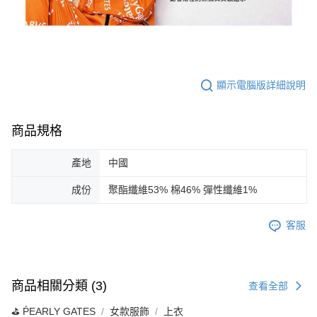
顯示電腦版詳細說明
商品規格
產地
中國
成份
聚酯纖維53% 棉46% 彈性纖維1%
客服
商品相關分類 (3)
查看全部
⛳️ ṔEARLY GATES
女款服飾
上衣