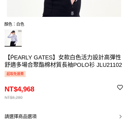
顏色：白色
【ṔEARLY GATES】女款白色活力設計高彈性
舒適多場合聚酯棉材質長袖POLO衫 JLU21102
超取免運費
NT$4,968
NT$8,280
請選擇商品選項