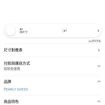
AI
找尺寸
尺寸對應表
付款與運送方式
超取免運費
付款方式
品牌
信用卡一次付款
ṔEARLY GATES
超商取貨付款
商品特色
LINE Pay