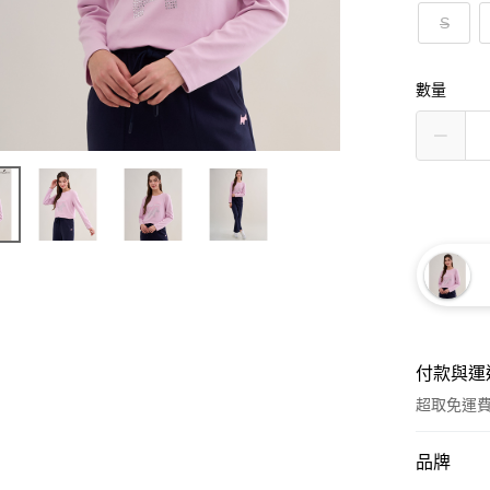
S
數量
付款與運
超取免運
付款方式
品牌