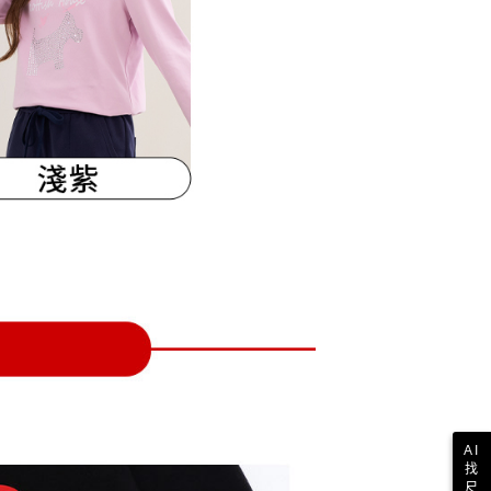
一人註冊多個帳號或使用他人資訊註冊。若發現惡意使用之情
科技股份有限公司將有權停止該用戶之使用額度並採取法律行
AI
找
尺