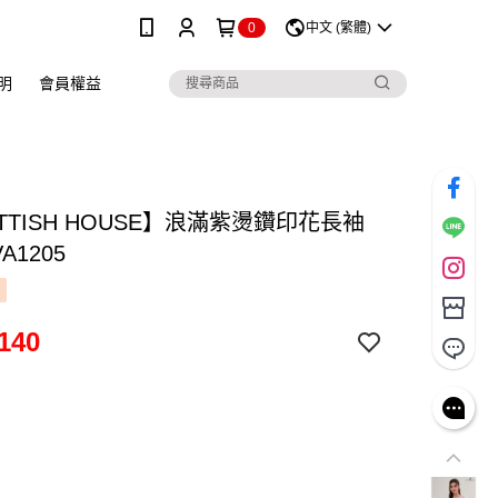
0
中文 (繁體)
明
會員權益
TTISH HOUSE】浪滿紫燙鑽印花長袖
VA1205
140