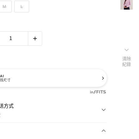
M
L
清除
紀錄
AI
找尺寸
送方式
費