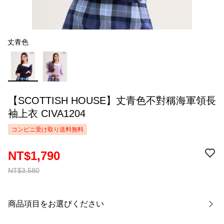
丈青色
【SCOTTISH HOUSE】丈青色不對稱海軍領長
袖上衣 CIVA1204
コンビニ受け取り送料無料
NT$1,790
NT$3,580
商品項目をお選びください