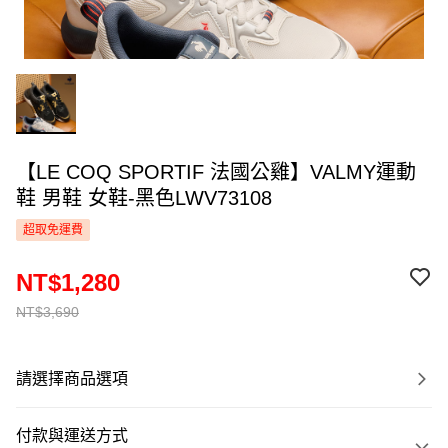
【LE COQ SPORTIF 法國公雞】VALMY運動
鞋 男鞋 女鞋-黑色LWV73108
超取免運費
NT$1,280
NT$3,690
請選擇商品選項
付款與運送方式