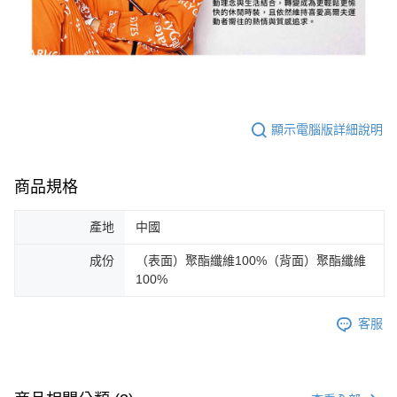
顯示電腦版詳細說明
商品規格
產地
中國
成份
（表面）聚酯纖維100%（背面）聚酯纖維
100%
客服