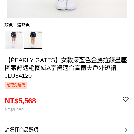
顏色：深藍色
【ṔEARLY GATES】女款深藍色金屬拉鍊星塵
圖案舒適毛圈絨A字裙適合高爾夫戶外短裙
JLU84120
超取免運費
NT$5,568
NT$9,280
請選擇商品選項