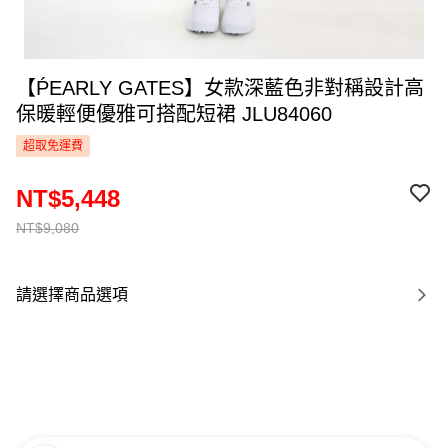
【ṔEARLY GATES】女款深藍色非對稱設計高
保暖輕便優雅可搭配短裙 JLU84060
超取免運費
NT$5,448
NT$9,080
請選擇商品選項