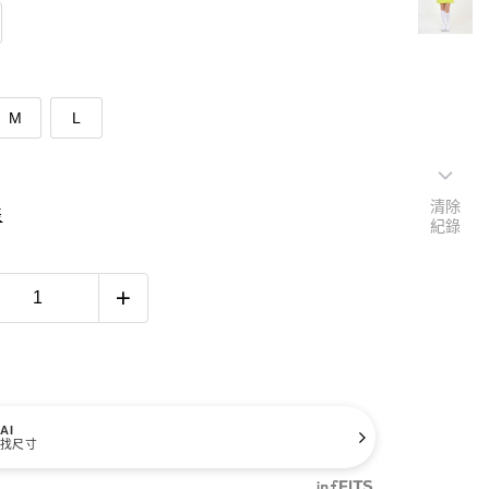
M
L
清除
表
紀錄
AI
找尺寸