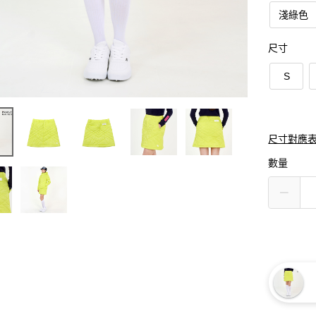
淺綠色
尺寸
S
尺寸對應
數量