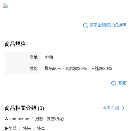
顯示電腦版詳細說明
商品規格
產地
中國
成份
聚酯50％、丙烯酸30％、人造絲20％
客服
商品相關分類 (3)
查看全部
⛳️ and per se
男款 | 外套/背心
▶男裝
外搭
外套