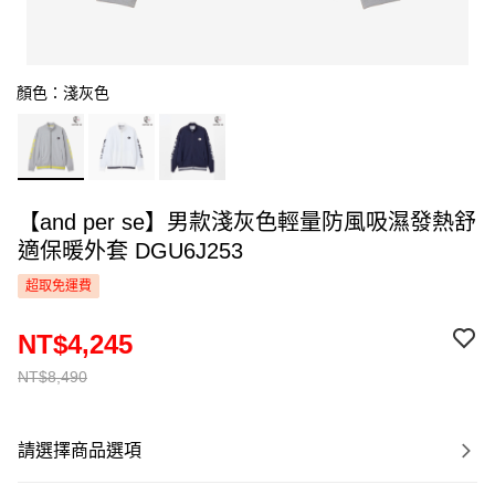
顏色：淺灰色
【and per se】男款淺灰色輕量防風吸濕發熱舒
適保暖外套 DGU6J253
超取免運費
NT$4,245
NT$8,490
請選擇商品選項