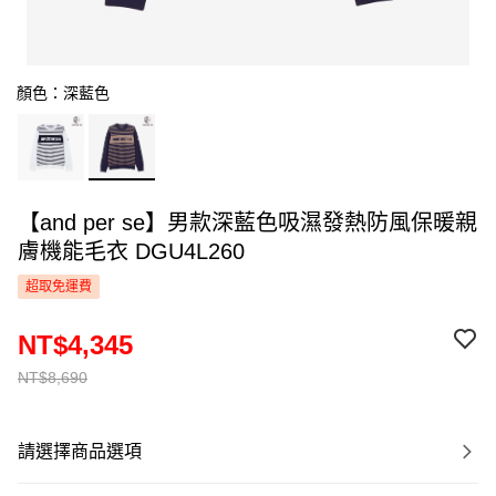
顏色：深藍色
【and per se】男款深藍色吸濕發熱防風保暖親
膚機能毛衣 DGU4L260
超取免運費
NT$4,345
NT$8,690
請選擇商品選項