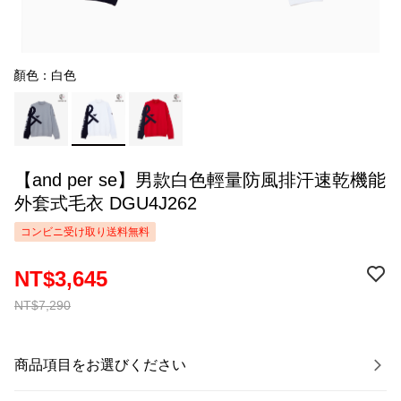
顏色：白色
【and per se】男款白色輕量防風排汗速乾機能
外套式毛衣 DGU4J262
コンビニ受け取り送料無料
NT$3,645
NT$7,290
商品項目をお選びください