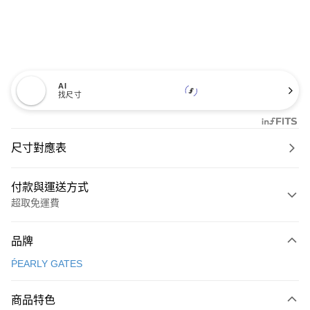
AI
找尺寸
尺寸對應表
付款與運送方式
超取免運費
付款方式
品牌
信用卡一次付款
ṔEARLY GATES
超商取貨付款
商品特色
LINE Pay