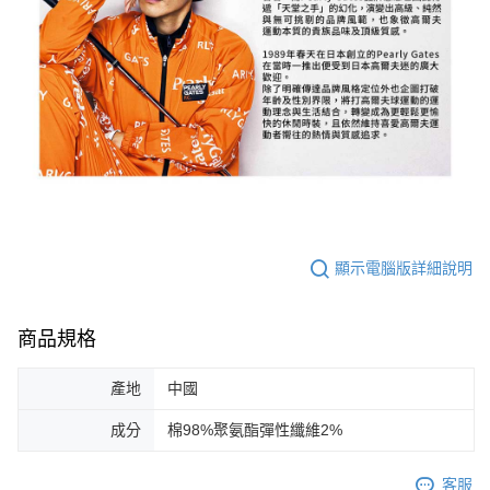
顯示電腦版詳細說明
商品規格
產地
中國
成分
棉98%聚氨酯彈性纖維2%
客服