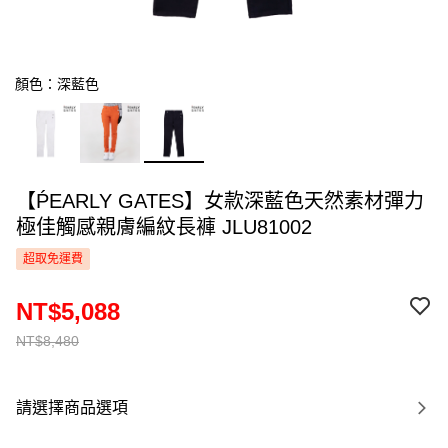
顏色：深藍色
【ṔEARLY GATES】女款深藍色天然素材彈力
極佳觸感親膚編紋長褲 JLU81002
超取免運費
NT$5,088
NT$8,480
請選擇商品選項