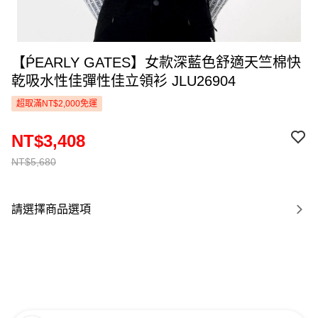
【ṔEARLY GATES】女款深藍色舒適天竺棉快
乾吸水性佳彈性佳立領衫 JLU26904
超取滿NT$2,000免運
NT$3,408
NT$5,680
請選擇商品選項