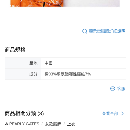
顯示電腦版詳細說明
商品規格
產地
中國
成分
棉93%聚氨酯彈性纖維7%
客服
商品相關分類 (3)
查看全部
⛳️ ṔEARLY GATES
女款服飾
上衣