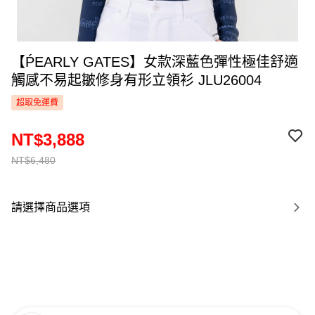
【ṔEARLY GATES】女款深藍色彈性極佳舒適
觸感不易起皺修身有形立領衫 JLU26004
超取免運費
NT$3,888
NT$6,480
請選擇商品選項