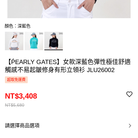
顏色：深藍色
【ṔEARLY GATES】女款深藍色彈性極佳舒適
觸感不易起皺修身有形立領衫 JLU26002
超取免運費
NT$3,408
NT$5,680
請選擇商品選項