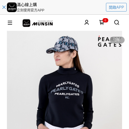
滿心線上購
開啟APP
立刻使用官方APP
0
1
/
8