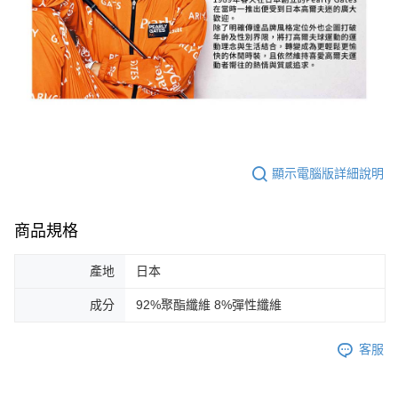
顯示電腦版詳細說明
商品規格
產地
日本
成分
92%聚酯纖維 8%彈性纖維
客服