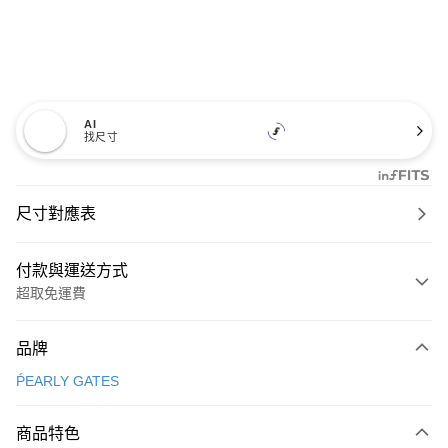
AI
找尺寸
尺寸對應表
付款與運送方式
超取免運費
付款方式
品牌
信用卡一次付款
ṔEARLY GATES
超商取貨付款
商品特色
LINE Pay