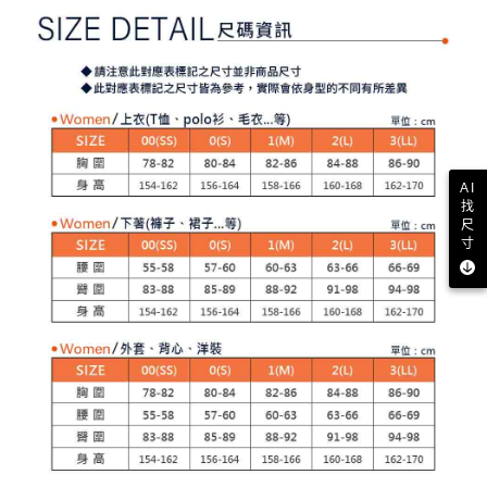
【注意事項】
ATM／網路銀行／等多元方式進行付款，方視為交易完成。
萊爾富取貨付款
1.本服務係由「台灣大哥大股份有限公司」（以下簡稱本公司）所提供，讓
※ 請注意：結帳手續完成當下不需立刻繳費，但若您需要取消訂單，請聯絡
用戶於交易時，得透過本服務購買商品或服務，並由商店將買賣／分期付款
免運費
購買商品的店家。未經商家同意取消之訂單仍視為有效，需透過AFTEE先享
買賣價金債權讓與本公司後，依約使用本公司帳單繳交帳款。
後付繳納相關費用。
2.基於同意付款使用「大哥付你分期」之契約關係目的，商店將以您的個人
付款後萊爾富取貨
※ 交易是否成功請以「AFTEE先享後付 」之結帳頁面顯示為準，若有關於
資料（包含姓名、電話或地址）提供予台灣大哥大進項蒐集、處理及利用，
是否繳費成功／繳費後需取消欲退款等相關疑問，請聯繫「AFTEE先享後付
免運費
由本公司與您本人進行分期帳單所需資料之確認、核對及更正。
客戶支援中心」
https://netprotections.freshdesk.com/support/home
3.完整用戶服務條款，請詳閱以下連結：
https://oppay.tw/userRule
7-11取貨付款
【注意事項】
１．透過由恩沛科技股份有限公司提供之「AFTEE先享後付」服務完成之交
AI
免運費
找
易，需依本服務之必要範圍內提供個人資料，並將交易相關給付款項請求債
尺
權轉讓予恩沛科技股份有限公司。
付款後7-11取貨
寸
２．關於個人資料處理事宜，請瀏覽以下網址：
免運費
https://aftee.tw/terms/#terms3
３．未成年的使用者請事先徵得法定代理人或監護人之同意方可使用
宅配
「AFTEE先享後付」，若未經同意申辦者引起之損失，本公司不負相關責
任。
免運費
４．使用「AFTEE先享後付」時，將依據個別帳號之用戶狀況，依本公司即
時審查核予不同之上限額度；若仍有額度不足之情形，本公司將視審查結果
離島宅配
請求用戶進行身份認證。
免運費
５．嚴禁一人註冊多個帳號或使用他人資訊註冊。若發現惡意使用之情形，
恩沛科技股份有限公司將有權停止該用戶之使用額度並採取法律行動。