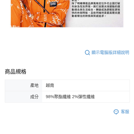
顯示電腦版詳細說明
商品規格
產地
越南
成分
98%聚酯纖維 2%彈性纖維
客服