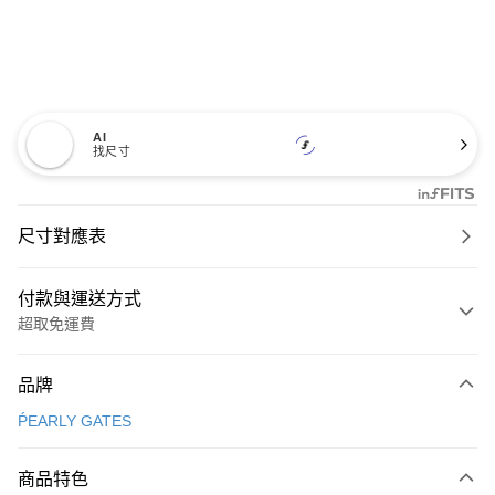
AI
找尺寸
尺寸對應表
付款與運送方式
超取免運費
付款方式
品牌
信用卡一次付款
ṔEARLY GATES
超商取貨付款
商品特色
LINE Pay