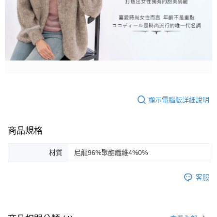
顯示電腦版詳細說明
商品規格
材質
尼龍96%聚酯纖維4%0%
客服