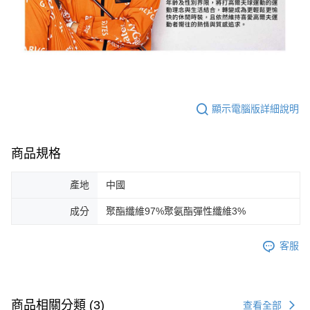
顯示電腦版詳細說明
商品規格
產地
中國
成分
聚酯纖維97%聚氨酯彈性纖維3%
客服
商品相關分類 (3)
查看全部