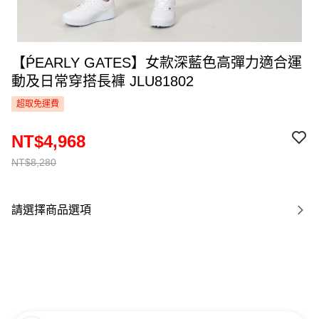
【ṔEARLY GATES】女款深藍色高彈力適合運
動及日常穿搭長褲 JLU81802
超取免運費
NT$4,968
NT$8,280
請選擇商品選項