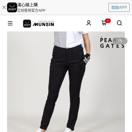
滿心線上購
開啟APP
立刻使用官方APP
0
1
/
8