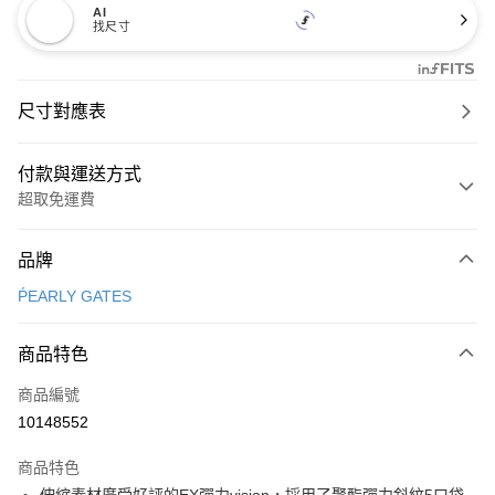
AI
找尺寸
尺寸對應表
付款與運送方式
超取免運費
付款方式
品牌
信用卡一次付款
ṔEARLY GATES
超商取貨付款
商品特色
LINE Pay
商品編號
Apple Pay
10148552
街口支付
商品特色
悠遊付