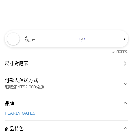
AI
找尺寸
尺寸對應表
付款與運送方式
超取滿NT$2,000免運
付款方式
品牌
信用卡一次付款
ṔEARLY GATES
超商取貨付款
商品特色
LINE Pay