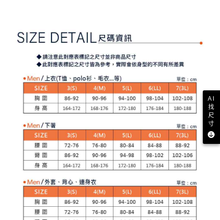
【注意事項】
ATM／網路銀行／等多元方式進行付款，方視為交易完成。
萊爾富取貨付款
1.本服務係由「台灣大哥大股份有限公司」（以下簡稱本公司）所提供，讓
※ 請注意：結帳手續完成當下不需立刻繳費，但若您需要取消訂單，請聯絡
用戶於交易時，得透過本服務購買商品或服務，並由商店將買賣／分期付款
每筆NT$80，滿NT$2,000(含以上)免運費
購買商品的店家。未經商家同意取消之訂單仍視為有效，需透過AFTEE先享
買賣價金債權讓與本公司後，依約使用本公司帳單繳交帳款。
後付繳納相關費用。
2.基於同意付款使用「大哥付你分期」之契約關係目的，商店將以您的個人
付款後萊爾富取貨
※ 交易是否成功請以「AFTEE先享後付 」之結帳頁面顯示為準，若有關於
資料（包含姓名、電話或地址）提供予台灣大哥大進項蒐集、處理及利用，
是否繳費成功／繳費後需取消欲退款等相關疑問，請聯繫「AFTEE先享後付
每筆NT$80，滿NT$2,000(含以上)免運費
由本公司與您本人進行分期帳單所需資料之確認、核對及更正。
客戶支援中心」
https://netprotections.freshdesk.com/support/home
3.完整用戶服務條款，請詳閱以下連結：
https://oppay.tw/userRule
7-11取貨付款
【注意事項】
１．透過由恩沛科技股份有限公司提供之「AFTEE先享後付」服務完成之交
每筆NT$80，滿NT$2,000(含以上)免運費
易，需依本服務之必要範圍內提供個人資料，並將交易相關給付款項請求債
AI
權轉讓予恩沛科技股份有限公司。
付款後7-11取貨
找
２．關於個人資料處理事宜，請瀏覽以下網址：
尺
每筆NT$80，滿NT$2,000(含以上)免運費
https://aftee.tw/terms/#terms3
寸
３．未成年的使用者請事先徵得法定代理人或監護人之同意方可使用
宅配
「AFTEE先享後付」，若未經同意申辦者引起之損失，本公司不負相關責
任。
每筆NT$80，滿NT$2,000(含以上)免運費
４．使用「AFTEE先享後付」時，將依據個別帳號之用戶狀況，依本公司即
時審查核予不同之上限額度；若仍有額度不足之情形，本公司將視審查結果
離島宅配
請求用戶進行身份認證。
每筆NT$280，滿NT$2,000(含以上)免運費
５．嚴禁一人註冊多個帳號或使用他人資訊註冊。若發現惡意使用之情形，
恩沛科技股份有限公司將有權停止該用戶之使用額度並採取法律行動。