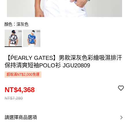
顏色：深灰色
【ṔEARLY GATES】男款深灰色彩繪吸濕排汗
保持清爽短袖POLO衫 JGU20809
超取滿NT$2,000免運
NT$4,368
NT$7,280
請選擇商品選項