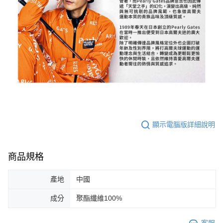
顯示電腦版詳細說明
商品規格
產地
中國
成分
聚酯纖維100%