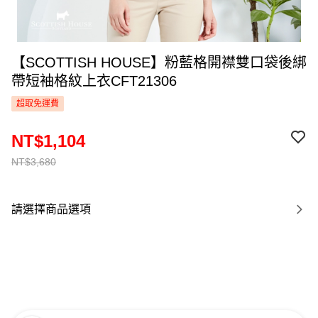
【SCOTTISH HOUSE】粉藍格開襟雙口袋後綁
帶短袖格紋上衣CFT21306
超取免運費
NT$1,104
NT$3,680
請選擇商品選項