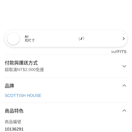
AI
找尺寸
付款與運送方式
超取滿NT$2,000免運
付款方式
品牌
信用卡一次付款
SCOTTISH HOUSE
超商取貨付款
商品特色
LINE Pay
商品編號
Apple Pay
10136291