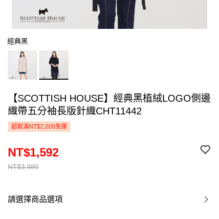
經典黑
【SCOTTISH HOUSE】經典黑植絨LOGO側邊
織帶五分袖長版針織CHT11442
超取滿NT$2,000免運
NT$1,592
NT$3,980
請選擇商品選項