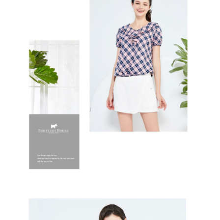
免運費
５．嚴禁一人註冊多個帳號或使用他人資訊註冊。若發現惡意使用之情形，
恩沛科技股份有限公司將有權停止該用戶之使用額度並採取法律行動。