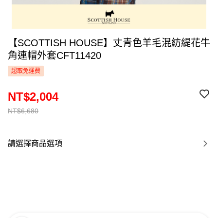
【SCOTTISH HOUSE】丈青色羊毛混紡緹花牛
角連帽外套CFT11420
超取免運費
NT$2,004
NT$6,680
請選擇商品選項