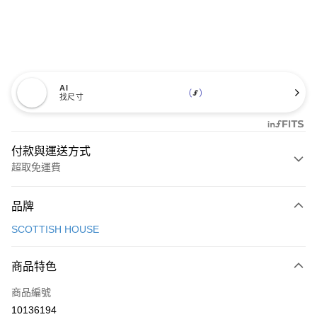
AI
找尺寸
付款與運送方式
超取免運費
付款方式
品牌
信用卡一次付款
SCOTTISH HOUSE
超商取貨付款
商品特色
LINE Pay
商品編號
Apple Pay
10136194