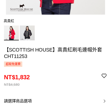
高貴紅
【SCOTTISH HOUSE】高貴紅刷毛連帽外套
CHT11253
超取免運費
NT$1,832
NT$4,580
請選擇商品選項