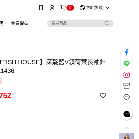
0
中文 (繁體)
明
會員權益
TTISH HOUSE】深靛藍V領荷葉長袖針
1436
752