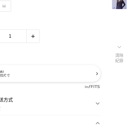
M
清除
紀錄
AI
找尺寸
送方式
費