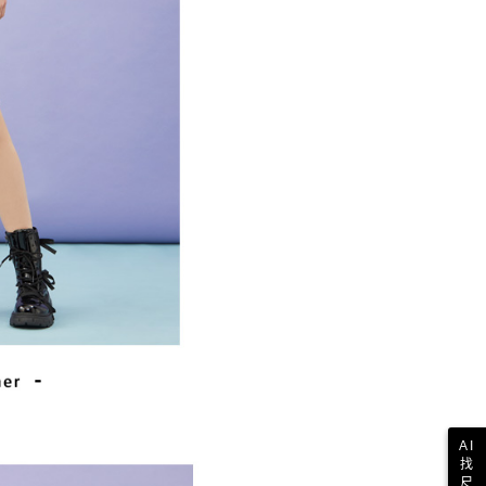
一人註冊多個帳號或使用他人資訊註冊。若發現惡意使用之情
科技股份有限公司將有權停止該用戶之使用額度並採取法律行
AI
找
尺