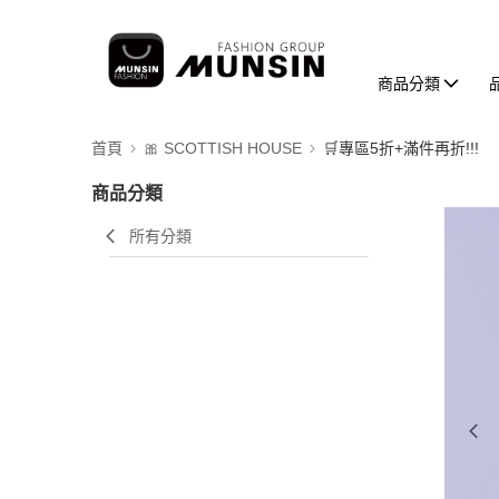
商品分類
首頁
🎀 SCOTTISH HOUSE
🛒專區5折+滿件再折!!!
商品分類
所有分類