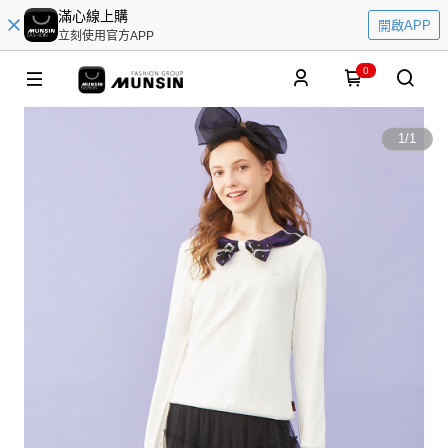
滿心線上購
開啟APP
立刻使用官方APP
0
1
/
1