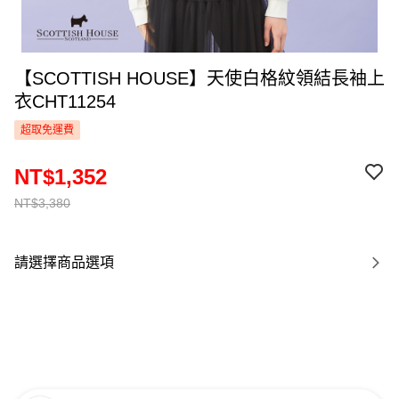
【SCOTTISH HOUSE】天使白格紋領結長袖上
衣CHT11254
超取免運費
NT$1,352
NT$3,380
請選擇商品選項