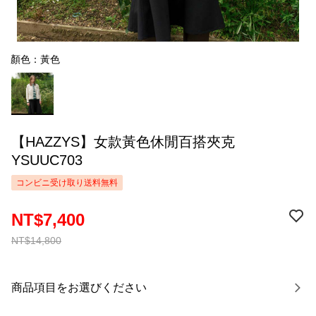
顏色：黃色
【HAZZYS】女款黃色休閒百搭夾克
YSUUC703
コンビニ受け取り送料無料
NT$7,400
NT$14,800
商品項目をお選びください