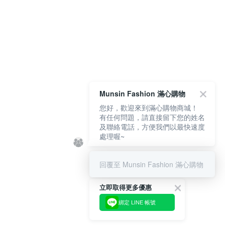
Munsin Fashion 滿心購物
您好，歡迎來到滿心購物商城！
有任何問題，請直接留下您的姓名
及聯絡電話，方便我們以最快速度
處理喔~
回覆至 Munsin Fashion 滿心購物
立即取得更多優惠
綁定 LINE 帳號