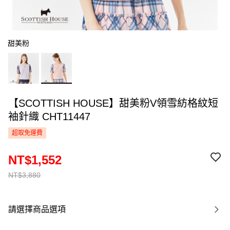
甜美粉
【SCOTTISH HOUSE】甜美粉V領雪紡格紋短
袖針織 CHT11447
超取免運費
NT$1,552
NT$3,880
請選擇商品選項