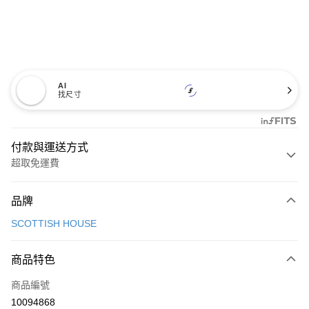
AI
找尺寸
付款與運送方式
超取免運費
付款方式
品牌
信用卡一次付款
SCOTTISH HOUSE
超商取貨付款
商品特色
LINE Pay
商品編號
Apple Pay
10094868