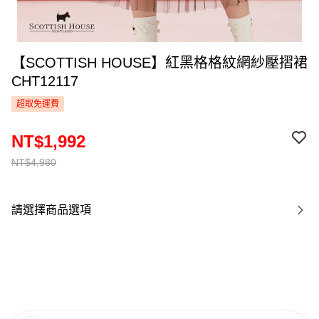
【SCOTTISH HOUSE】紅黑格格紋網紗壓摺裙
CHT12117
超取免運費
NT$1,992
NT$4,980
請選擇商品選項