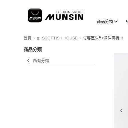
商品分類
首頁
🎀 SCOTTISH HOUSE
🛒專區5折+滿件再折!!!
商品分類
所有分類