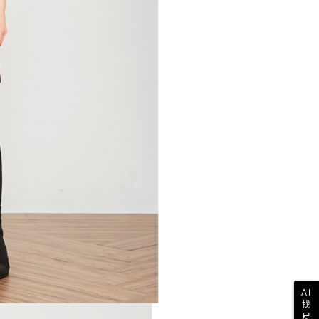
一人註冊多個帳號或使用他人資訊註冊。若發現惡意使用之情
科技股份有限公司將有權停止該用戶之使用額度並採取法律行
AI
找
尺