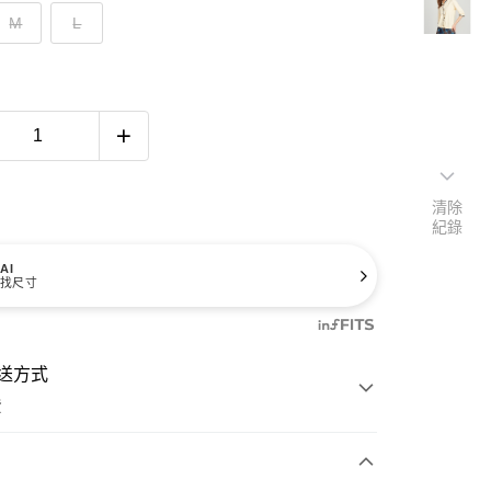
M
L
清除
紀錄
AI
找尺寸
送方式
費