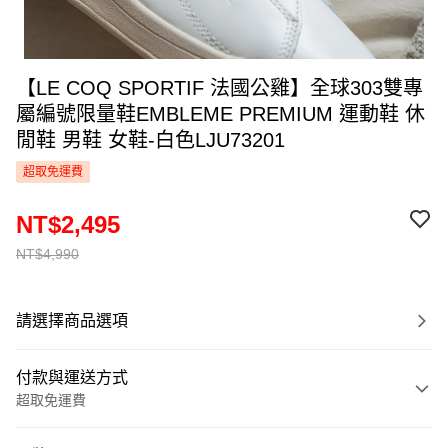
【LE COQ SPORTIF 法國公雞】全球303雙專
屬編號限量鞋EMBLEME PREMIUM 運動鞋 休
閒鞋 男鞋 女鞋-白色LJU73201
超取免運費
NT$2,495
NT$4,990
請選擇商品選項
付款與運送方式
超取免運費
付款方式