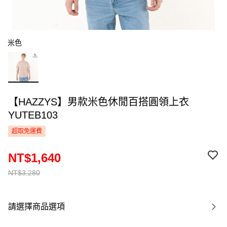
米色
【HAZZYS】男款米色休閒百搭圓領上衣
YUTEB103
超取免運費
NT$1,640
NT$3,280
請選擇商品選項