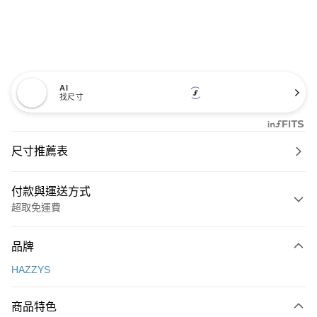
AI
找尺寸
尺寸推薦表
付款與運送方式
超取免運費
付款方式
品牌
信用卡一次付款
HAZZYS
超商取貨付款
商品特色
LINE Pay