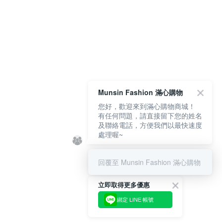
Munsin Fashion 滿心購物
您好，歡迎來到滿心購物商城！
有任何問題，請直接留下您的姓名
及聯絡電話，方便我們以最快速度
處理喔~
回覆至 Munsin Fashion 滿心購物
立即取得更多優惠
綁定 LINE 帳號