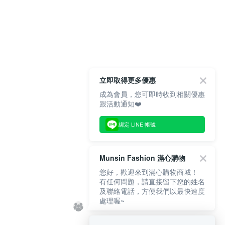
立即取得更多優惠
成為會員，您可即時收到相關優惠
跟活動通知❤️
綁定 LINE 帳號
Munsin Fashion 滿心購物
您好，歡迎來到滿心購物商城！
有任何問題，請直接留下您的姓名
及聯絡電話，方便我們以最快速度
處理喔~