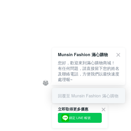
Munsin Fashion 滿心購物
您好，歡迎來到滿心購物商城！
有任何問題，請直接留下您的姓名
及聯絡電話，方便我們以最快速度
處理喔~
回覆至 Munsin Fashion 滿心購物
立即取得更多優惠
綁定 LINE 帳號