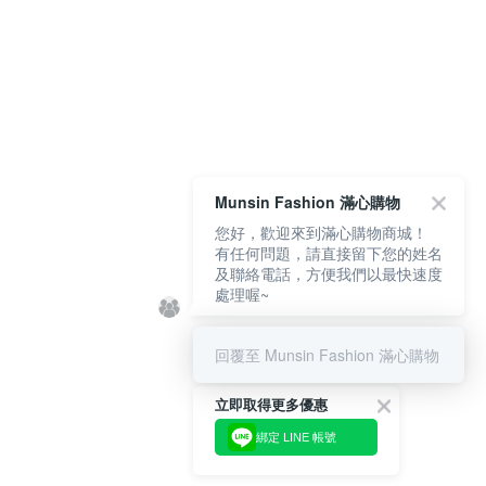
Munsin Fashion 滿心購物
您好，歡迎來到滿心購物商城！
有任何問題，請直接留下您的姓名
及聯絡電話，方便我們以最快速度
處理喔~
回覆至 Munsin Fashion 滿心購物
立即取得更多優惠
綁定 LINE 帳號