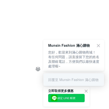
Munsin Fashion 滿心購物
您好，歡迎來到滿心購物商城！
有任何問題，請直接留下您的姓名
及聯絡電話，方便我們以最快速度
處理喔~
回覆至 Munsin Fashion 滿心購物
立即取得更多優惠
綁定 LINE 帳號