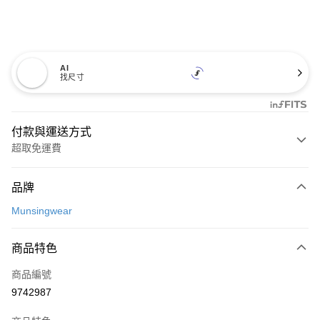
AI
找尺寸
付款與運送方式
超取免運費
付款方式
品牌
信用卡一次付款
Munsingwear
超商取貨付款
商品特色
LINE Pay
商品編號
Apple Pay
9742987
街口支付