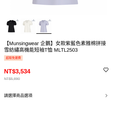
【Munsingwear 企鵝】女款紫藍色素雅棉拼接
雪紡繡高機能短袖T恤 MLTL2503
超取免運費
NT$3,534
NT$5,890
請選擇商品選項