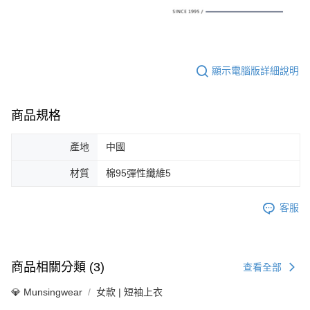
顯示電腦版詳細說明
商品規格
產地
中國
材質
棉95彈性纖維5
客服
商品相關分類 (3)
查看全部
💎 Munsingwear
女款 | 短袖上衣