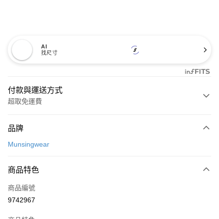
AI
找尺寸
付款與運送方式
超取免運費
付款方式
品牌
信用卡一次付款
Munsingwear
超商取貨付款
商品特色
LINE Pay
商品編號
Apple Pay
9742967
街口支付