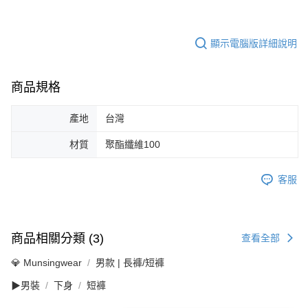
顯示電腦版詳細說明
商品規格
產地
台灣
材質
聚酯纖維100
客服
商品相關分類 (3)
查看全部
💎 Munsingwear
男款 | 長褲/短褲
▶男裝
下身
短褲