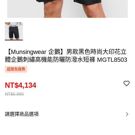
【Munsingwear 企鵝】男款黑色時尚大印花立
體企鵝刺繡高機能防曬防潑水短褲 MGTL8503
超取免運費
NT$4,134
NT$6,890
請選擇商品選項