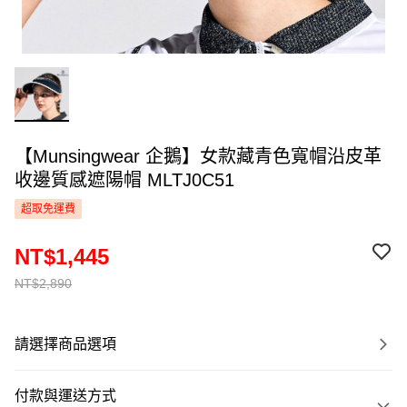
【Munsingwear 企鵝】女款藏青色寬帽沿皮革
收邊質感遮陽帽 MLTJ0C51
超取免運費
NT$1,445
NT$2,890
請選擇商品選項
付款與運送方式