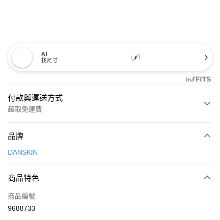
AI
找尺寸
付款與運送方式
超取免運費
付款方式
品牌
信用卡一次付款
DANSKIN
超商取貨付款
商品特色
LINE Pay
商品編號
Apple Pay
9688733
街口支付