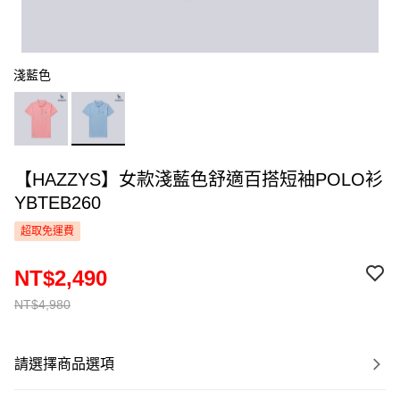
淺藍色
【HAZZYS】女款淺藍色舒適百搭短袖POLO衫
YBTEB260
超取免運費
NT$2,490
NT$4,980
請選擇商品選項