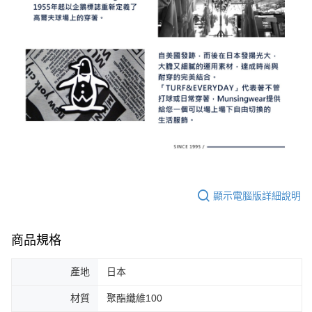
顯示電腦版詳細說明
商品規格
產地
日本
材質
聚酯纖維100