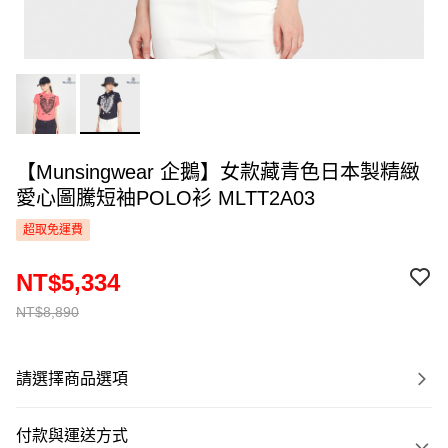
【Munsingwear 企鵝】女款藏青色日本製精緻
愛心圖騰短袖POLO衫 MLTT2A03
超取免運費
NT$5,334
NT$8,890
請選擇商品選項
付款與運送方式