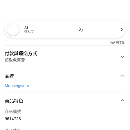
AI
找尺寸
付款與運送方式
超取免運費
付款方式
品牌
信用卡一次付款
Munsingwear
超商取貨付款
商品特色
LINE Pay
商品編號
Apple Pay
9614723
街口支付