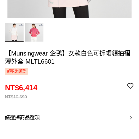
【Munsingwear 企鵝】女款白色可拆帽領抽褶
薄外套 MLTL6601
超取免運費
NT$6,414
NT$10,690
請選擇商品選項