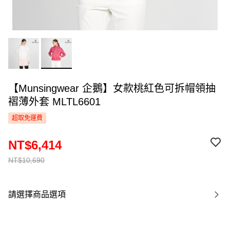
【Munsingwear 企鵝】女款桃紅色可拆帽領抽
褶薄外套 MLTL6601
超取免運費
NT$6,414
NT$10,690
請選擇商品選項