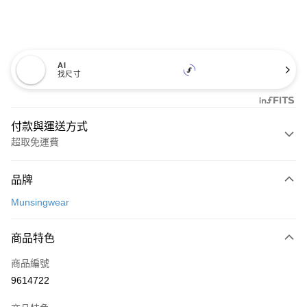
AI
找尺寸
付款與運送方式
超取免運費
付款方式
品牌
信用卡一次付款
Munsingwear
超商取貨付款
商品特色
LINE Pay
商品編號
Apple Pay
9614722
街口支付