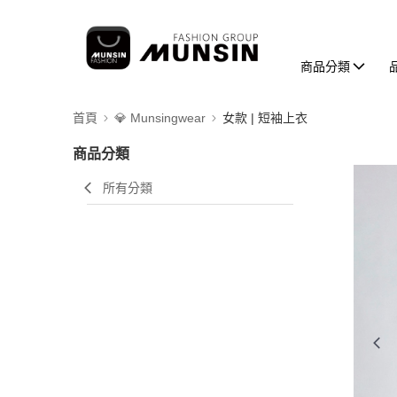
商品分類
首頁
💎 Munsingwear
女款 | 短袖上衣
商品分類
所有分類