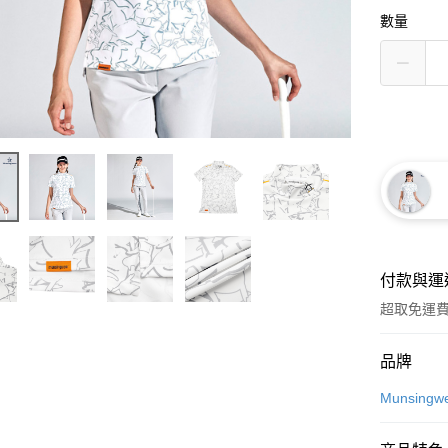
數量
付款與運
超取免運
付款方式
品牌
信用卡一
Munsingw
超商取貨